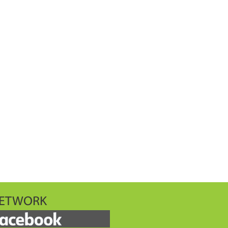
ETWORK