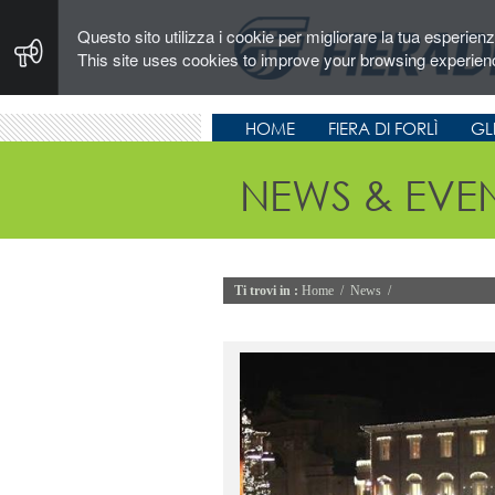
Questo sito utilizza i cookie per migliorare la tua esperien
This site uses cookies to improve your browsing experien
HOME
FIERA DI FORLÌ
GLI
NEWS & EVEN
Ti trovi in :
Home
/
News
/