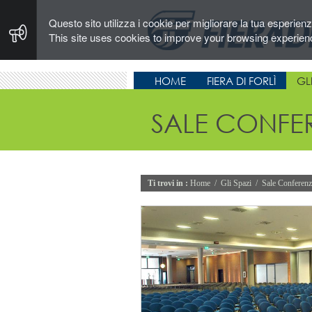
Questo sito utilizza i cookie per migliorare la tua esperien
This site uses cookies to improve your browsing experien
HOME
FIERA DI FORLÌ
GLI
SALE CONFE
Ti trovi in :
Home
/
Gli Spazi
/
Sale Conferenz