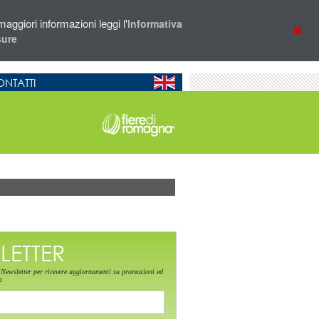
aggiori informazioni leggi l'
Informativa
sure
NTATTI
LETTER
ra Newsletter per ricevere aggiornamenti su promozioni ed
a