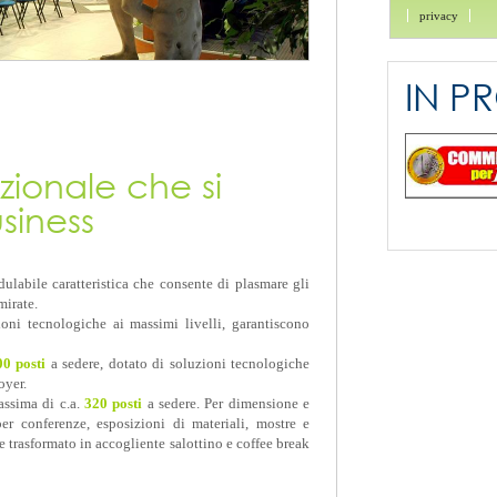
privacy
IN 
zionale che si
siness
dulabile caratteristica che consente di plasmare gli
mirate.
ioni tecnologiche ai massimi livelli, garantiscono
00 posti
a sedere, dotato di soluzioni tecnologiche
oyer.
ssima di c.a.
320 posti
a sedere. Per dimensione e
per conferenze, esposizioni di materiali, mostre e
e trasformato in accogliente salottino e coffee break