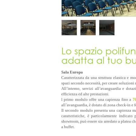
Lo spazio polifun
adatta al tuo bu
Sala Europa
Caratterizzata da una struttura elastica e mo
spazi secondo necessità, per creare soluzioni 
All’interno, servizi all’avanguardia e dotaz
efficienza ed alte prestazioni.
l primo modulo offre una capienza fino a
7
all’avanguardia, è dotato di zona check-in e f
Il secondo modulo presenta una capienza ma
caratteristiche, è particolarmente indicato 
showroom, può essere sia arredato a platea ch
a buffet.